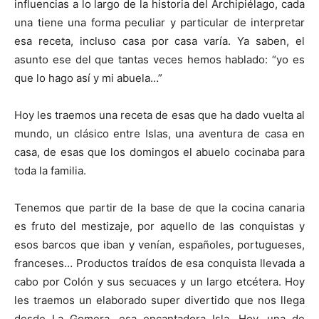
influencias a lo largo de la historia del Archipiélago, cada
una tiene una forma peculiar y particular de interpretar
esa receta, incluso casa por casa varía. Ya saben, el
asunto ese del que tantas veces hemos hablado: “yo es
que lo hago así y mi abuela…”
Hoy les traemos una receta de esas que ha dado vuelta al
mundo, un clásico entre Islas, una aventura de casa en
casa, de esas que los domingos el abuelo cocinaba para
toda la familia.
Tenemos que partir de la base de que la cocina canaria
es fruto del mestizaje, por aquello de las conquistas y
esos barcos que iban y venían, españoles, portugueses,
franceses… Productos traídos de esa conquista llevada a
cabo por Colón y sus secuaces y un largo etcétera. Hoy
les traemos un elaborado super divertido que nos llega
desde La Gomera, esa encantadora Isla. Hoy, una de