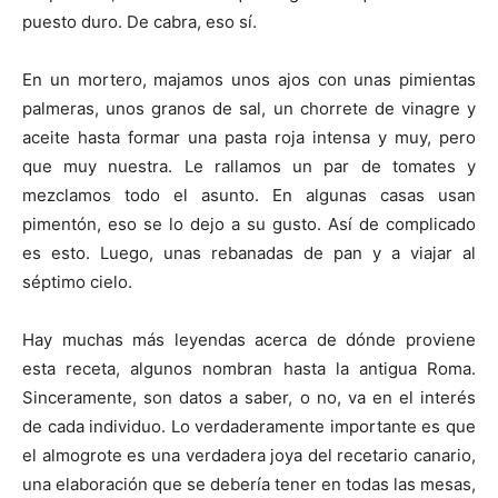
puesto duro. De cabra, eso sí.
En un mortero, majamos unos ajos con unas pimientas
palmeras, unos granos de sal, un chorrete de vinagre y
aceite hasta formar una pasta roja intensa y muy, pero
que muy nuestra. Le rallamos un par de tomates y
mezclamos todo el asunto. En algunas casas usan
pimentón, eso se lo dejo a su gusto. Así de complicado
es esto. Luego, unas rebanadas de pan y a viajar al
séptimo cielo.
Hay muchas más leyendas acerca de dónde proviene
esta receta, algunos nombran hasta la antigua Roma.
Sinceramente, son datos a saber, o no, va en el interés
de cada individuo. Lo verdaderamente importante es que
el almogrote es una verdadera joya del recetario canario,
una elaboración que se debería tener en todas las mesas,