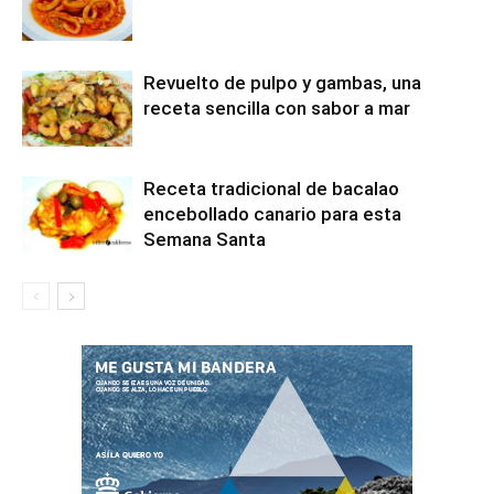
Revuelto de pulpo y gambas, una
receta sencilla con sabor a mar
Receta tradicional de bacalao
encebollado canario para esta
Semana Santa