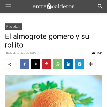
Recetas
El almogrote gomero y su
rollito
18 de diciembre de 2023
1745