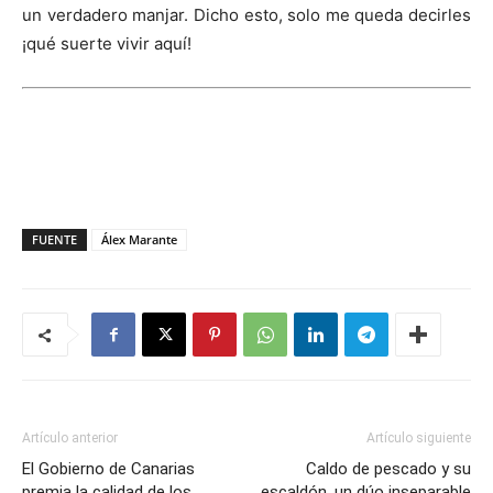
un verdadero manjar. Dicho esto, solo me queda decirles
¡qué suerte vivir aquí!
FUENTE
Álex Marante
Artículo anterior
Artículo siguiente
El Gobierno de Canarias
Caldo de pescado y su
premia la calidad de los
escaldón, un dúo inseparable