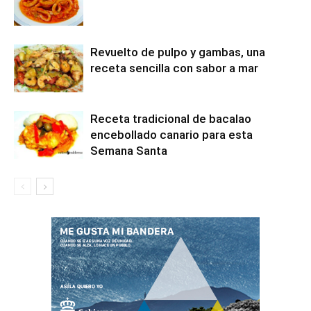
Revuelto de pulpo y gambas, una
receta sencilla con sabor a mar
Receta tradicional de bacalao
encebollado canario para esta
Semana Santa