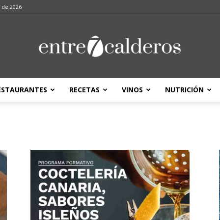
o de 2026
ESTAURANTES
RECETAS
VINOS
NUTRICIÓN
entre7calderos