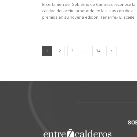
El certamen del Gobierno de Canarias reconoce la
calidad del aceite producido en las islas con diez
premios en su novena edición. Tenerife.- El aceite..
...
1
2
3
34
SO