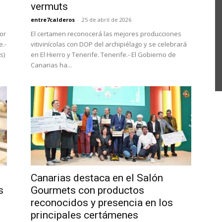
vermuts
entre7calderos
-
25 de abril de 2026
or
El certamen reconocerá las mejores producciones
e.-
vitivinícolas con DOP del archipiélago y se celebrará
s)
en El Hierro y Tenerife. Tenerife.- El Gobierno de
Canarias ha...
Canarias destaca en el Salón
s
Gourmets con productos
reconocidos y presencia en los
principales certámenes