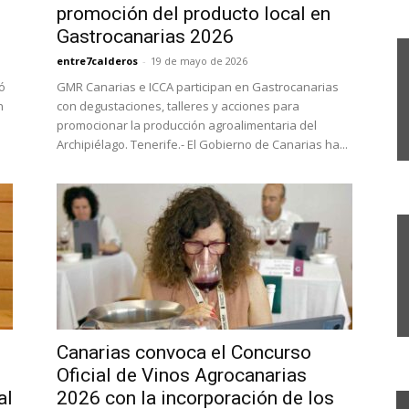
promoción del producto local en
Gastrocanarias 2026
entre7calderos
-
19 de mayo de 2026
ió
GMR Canarias e ICCA participan en Gastrocanarias
n
con degustaciones, talleres y acciones para
promocionar la producción agroalimentaria del
Archipiélago. Tenerife.- El Gobierno de Canarias ha...
Canarias convoca el Concurso
Oficial de Vinos Agrocanarias
al
2026 con la incorporación de los