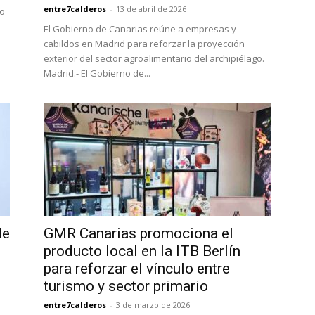
entre7calderos
-
13 de abril de 2026
yo
El Gobierno de Canarias reúne a empresas y
cabildos en Madrid para reforzar la proyección
exterior del sector agroalimentario del archipiélago.
Madrid.- El Gobierno de...
de
GMR Canarias promociona el
producto local en la ITB Berlín
para reforzar el vínculo entre
turismo y sector primario
entre7calderos
-
3 de marzo de 2026