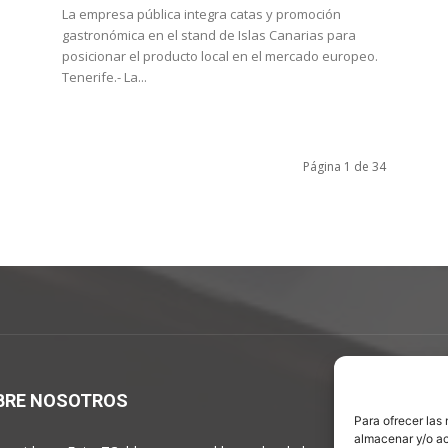
La empresa pública integra catas y promoción
gastronómica en el stand de Islas Canarias para
.
posicionar el producto local en el mercado europeo.
Tenerife.- La...
Página 1 de 34
BRE NOSOTROS
S
Para ofrecer las
almacenar y/o ac