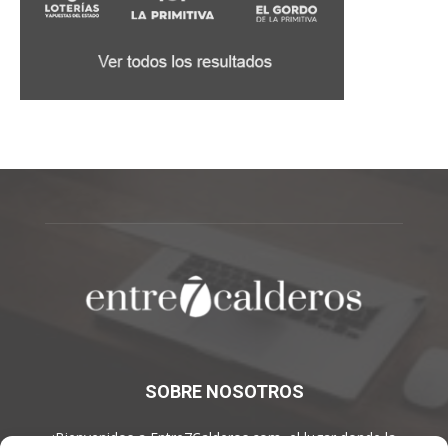
SOBRE NOSOTROS
¡Bienvenidos a Entre7Calderos.com, el lugar donde la