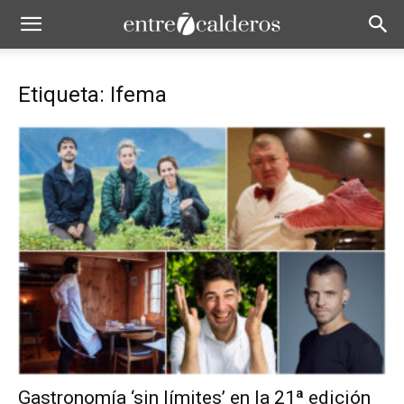
Etiqueta: Ifema
Gastronomía ‘sin límites’ en la 21ª edición