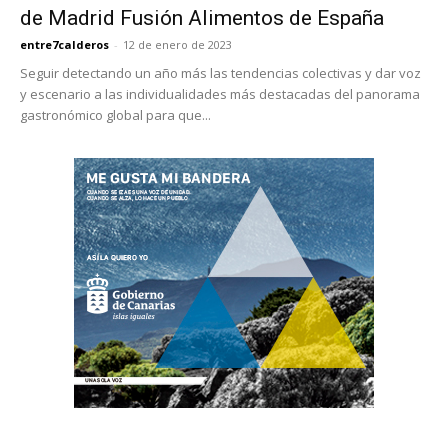
de Madrid Fusión Alimentos de España
entre7calderos
-
12 de enero de 2023
Seguir detectando un año más las tendencias colectivas y dar voz
y escenario a las individualidades más destacadas del panorama
gastronómico global para que...