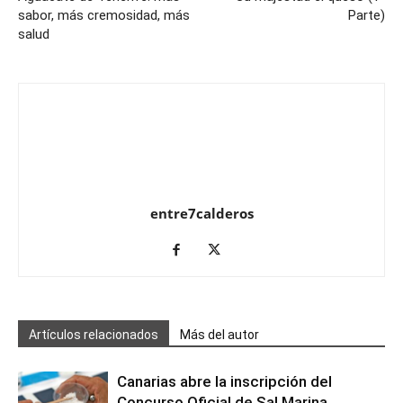
sabor, más cremosidad, más
Parte)
salud
entre7calderos
Artículos relacionados
Más del autor
Canarias abre la inscripción del
Concurso Oficial de Sal Marina