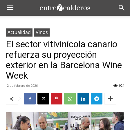
Actualidad
Vinos
El sector vitivinícola canario
refuerza su proyección
exterior en la Barcelona Wine
Week
2 de febrero de 2026
924