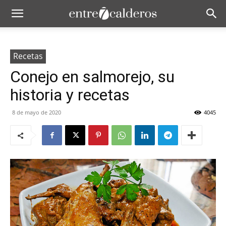
Recetas
Conejo en salmorejo, su
historia y recetas
8 de mayo de 2020
4045