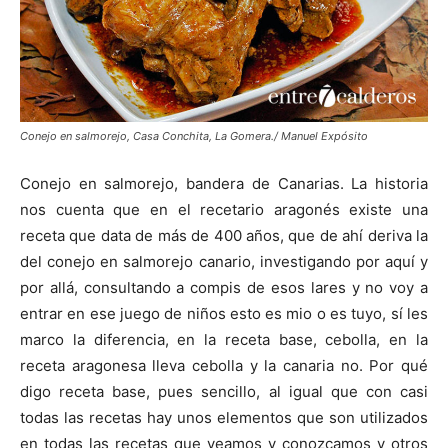
Conejo en salmorejo, Casa Conchita, La Gomera./ Manuel Expósito
Conejo en salmorejo, bandera de Canarias. La historia
nos cuenta que en el recetario aragonés existe una
receta que data de más de 400 años, que de ahí deriva la
del conejo en salmorejo canario, investigando por aquí y
por allá, consultando a compis de esos lares y no voy a
entrar en ese juego de niños esto es mio o es tuyo, sí les
marco la diferencia, en la receta base, cebolla, en la
receta aragonesa lleva cebolla y la canaria no. Por qué
digo receta base, pues sencillo, al igual que con casi
todas las recetas hay unos elementos que son utilizados
en todas las recetas que veamos y conozcamos y otros