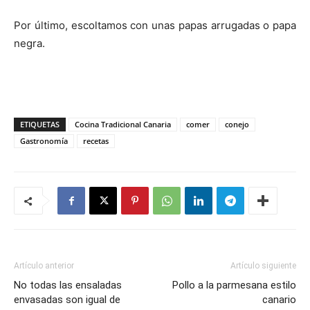
Por último, escoltamos con unas papas arrugadas o papa
negra.
ETIQUETAS
Cocina Tradicional Canaria
comer
conejo
Gastronomía
recetas
Artículo anterior
Artículo siguiente
No todas las ensaladas
Pollo a la parmesana estilo
envasadas son igual de
canario