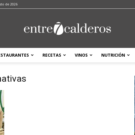
sto de 2026
ESTAURANTES
RECETAS
VINOS
NUTRICIÓN
entre7calderos
mativas