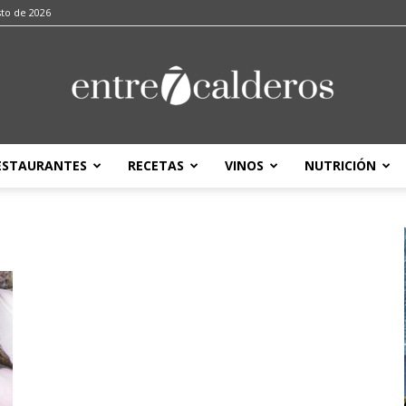
sto de 2026
ESTAURANTES
RECETAS
VINOS
NUTRICIÓN
entre7calderos