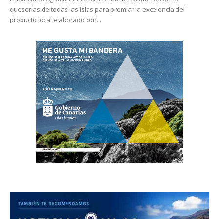
queserías de todas las islas para premiar la excelencia del
producto local elaborado con...