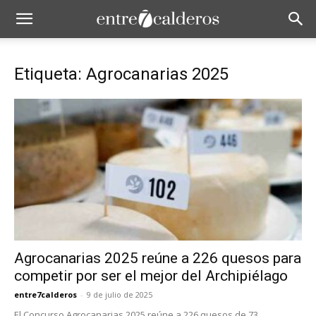
Etiqueta: Agrocanarias 2025
Agrocanarias 2025 reúne a 226 quesos para
competir por ser el mejor del Archipiélago
entre7calderos
-
9 de julio de 2025
El Concurso Agrocanarias 2025 reúne a 226 quesos de 73