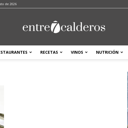
sto de 2026
ESTAURANTES
RECETAS
VINOS
NUTRICIÓN
entre7calderos