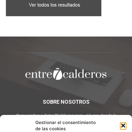
SOBRE NOSOTROS
¡Bienvenidos a Entre7Calderos.com, el lugar donde la
gastronomía y la cultura culinaria se encuentran! Sumérgete en
Gestionar el consentimiento
un mundo de sabores y descubre artículos apasionantes.
de las cookies