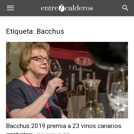
Etiqueta: Bacchus
Bacchus 2019 premia a 23 vinos canarios
entre7calderos
-
14 de marzo de 2019