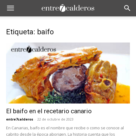
Etiqueta: baifo
El baifo en el recetario canario
entre7calderos
-
22 de octubre de 2023
En Canarias, baifo es el nombre que recibe o como se conoce al
cabrito desde la época aborigen. La historia cuenta que los