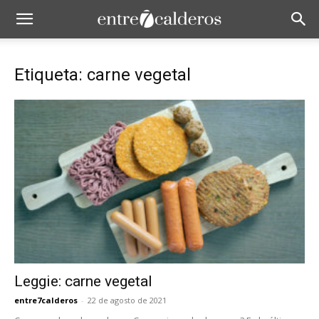
Etiqueta: carne vegetal
Leggie: carne vegetal
entre7calderos
-
22 de agosto de 2021