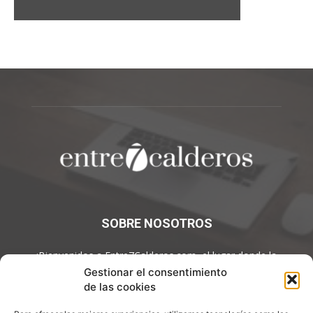
SOBRE NOSOTROS
¡Bienvenidos a Entre7Calderos.com, el lugar donde la
gastronomía y la cultura culinaria se encuentran! Sumérgete en
Gestionar el consentimiento
un mundo de sabores y descubre artículos apasionantes.
de las cookies