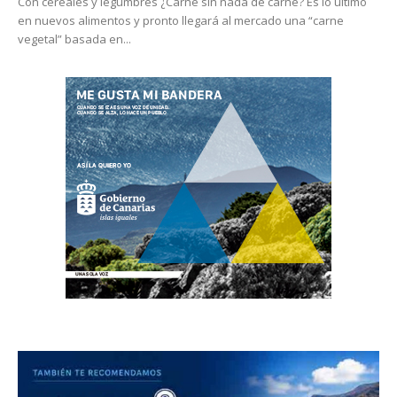
Con cereales y legumbres ¿Carne sin nada de carne? Es lo último
en nuevos alimentos y pronto llegará al mercado una “carne
vegetal” basada en...