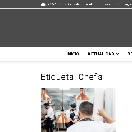
C
27.6
sábado, 8 de ago
Santa Cruz de Tenerife
INICIO
ACTUALIDAD
R
Etiqueta: Chef’s