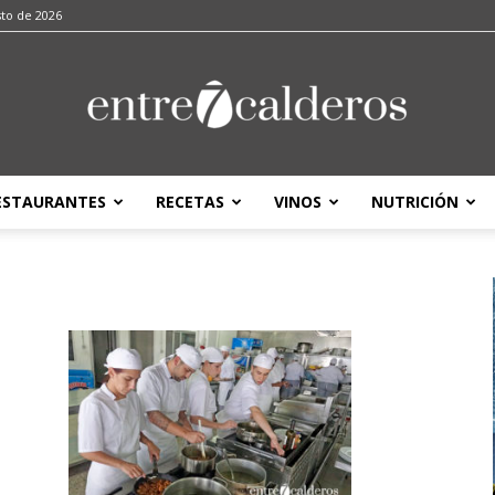
sto de 2026
ESTAURANTES
RECETAS
VINOS
NUTRICIÓN
entre7calderos