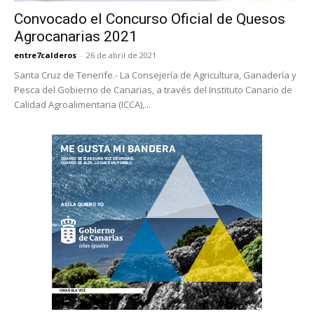
Convocado el Concurso Oficial de Quesos
Agrocanarias 2021
entre7calderos
-
26 de abril de 2021
Santa Cruz de Tenerife.- La Consejería de Agricultura, Ganadería y
Pesca del Gobierno de Canarias, a través del Instituto Canario de
Calidad Agroalimentaria (ICCA),...