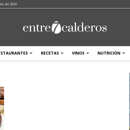
sto de 2026
ESTAURANTES
RECETAS
VINOS
NUTRICIÓN
entre7calderos