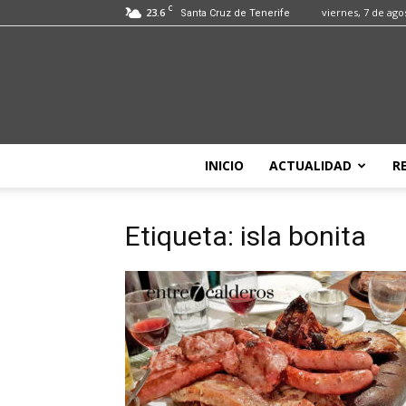
C
23.6
viernes, 7 de ago
Santa Cruz de Tenerife
INICIO
ACTUALIDAD
R
Etiqueta: isla bonita