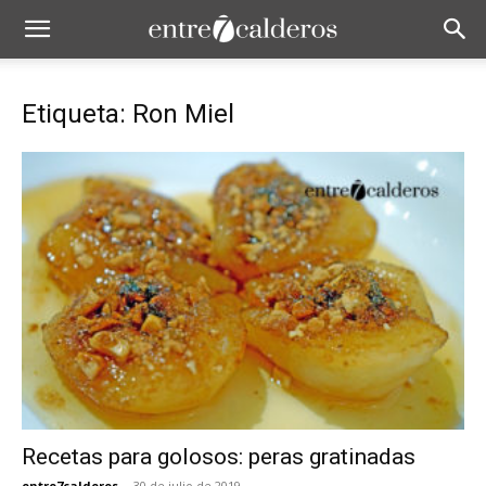
Etiqueta: Ron Miel
Recetas para golosos: peras gratinadas
entre7calderos
-
30 de julio de 2019