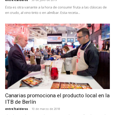
Ésta es otra variante a la hora de consumir fruta a las clásicas de
en crudo, al vino tinto o en almíbar. Esta receta...
Canarias promociona el producto local en la
ITB de Berlín
entre7calderos
-
10 de marzo de 2018