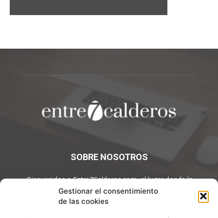
SOBRE NOSOTROS
¡Bienvenidos a Entre7Calderos.com, el lugar donde la
gastronomía y la cultura culinaria se encuentran! Sumérgete en
Gestionar el consentimiento
un mundo de sabores y descubre artículos apasionantes.
de las cookies