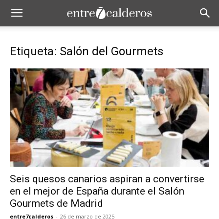
Etiqueta: Salón del Gourmets
Seis quesos canarios aspiran a convertirse
en el mejor de España durante el Salón
Gourmets de Madrid
entre7calderos
-
26 de marzo de 2025