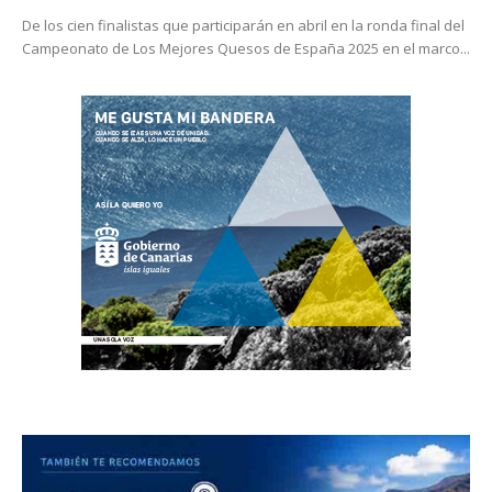
De los cien finalistas que participarán en abril en la ronda final del
Campeonato de Los Mejores Quesos de España 2025 en el marco...