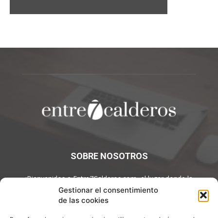
SOBRE NOSOTROS
¡Bienvenidos a Entre7Calderos.com, el lugar donde la
gastronomía y la cultura culinaria se encuentran! Sumérgete en
Gestionar el consentimiento
un mundo de sabores y descubre artículos apasionantes.
de las cookies