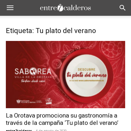
Etiqueta: Tu plato del verano
La Orotava promociona su gastronomía a
través de la campaña ‘Tu plato del verano’
entre7calderos
-
6 de agosto de 2020