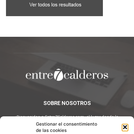
SOBRE NOSOTROS
¡Bienvenidos a Entre7Calderos.com, el lugar donde la
gastronomía y la cultura culinaria se encuentran! Sumérgete en
Gestionar el consentimiento
un mundo de sabores y descubre artículos apasionantes.
de las cookies