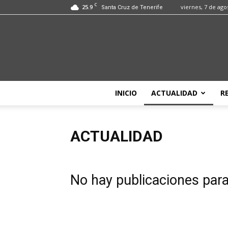
C
25.9
viernes, 7 de ago
Santa Cruz de Tenerife
INICIO
ACTUALIDAD
R
ACTUALIDAD
No hay publicaciones par