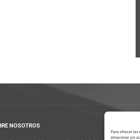
BRE NOSOTROS
S
Para ofrecer las
almacenar y/o ac