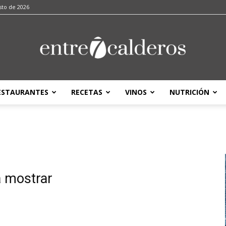
sto de 2026
ESTAURANTES
RECETAS
VINOS
NUTRICIÓN
entre7calderos
a mostrar