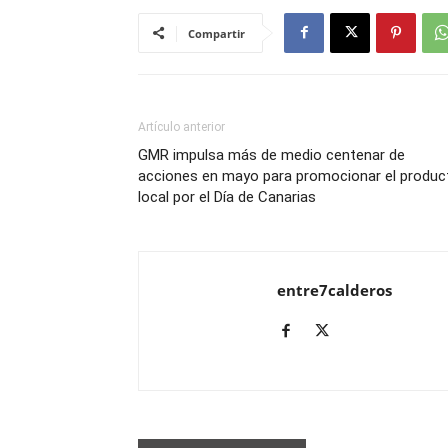
Compartir
Artículo anterior
GMR impulsa más de medio centenar de
acciones en mayo para promocionar el produc
local por el Día de Canarias
entre7calderos