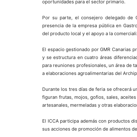
oportunidades para el sector primario.
Por su parte, el consejero delegado de 
presencia de la empresa pública en Gastr
del producto local y el apoyo a la comercia
El espacio gestionado por GMR Canarias p
y se estructura en cuatro áreas diferencia
para reuniones profesionales, un área de t
a elaboraciones agroalimentarias del Archip
Durante los tres días de feria se ofrecerá 
figuran frutas, mojos, gofios, sales, aceite
artesanales, mermeladas y otras elaboracio
El ICCA participa además con productos di
sus acciones de promoción de alimentos de c