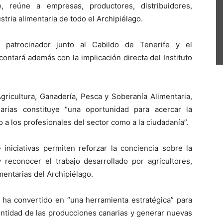
, reúne a empresas, productores, distribuidores,
stria alimentaria de todo el Archipiélago.
o patrocinador junto al Cabildo de Tenerife y el
ontará además con la implicación directa del Instituto
gricultura, Ganadería, Pesca y Soberanía Alimentaria,
arias constituye “una oportunidad para acercar la
o a los profesionales del sector como a la ciudadanía”.
iniciativas permiten reforzar la conciencia sobre la
 reconocer el trabajo desarrollado por agricultores,
entarias del Archipiélago.
 ha convertido en “una herramienta estratégica” para
dentidad de las producciones canarias y generar nuevas