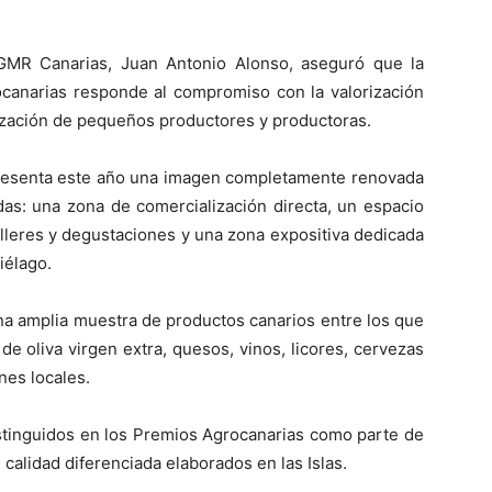
GMR Canarias, Juan Antonio Alonso, aseguró que la
ocanarias responde al compromiso con la valorización
lización de pequeños productores y productoras.
resenta este año una imagen completamente renovada
das: una zona de comercialización directa, un espacio
alleres y degustaciones y una zona expositiva dedicada
iélago.
una amplia muestra de productos canarios entre los que
s de oliva virgen extra, quesos, vinos, licores, cervezas
nes locales.
stinguidos en los Premios Agrocanarias como parte de
alidad diferenciada elaborados en las Islas.