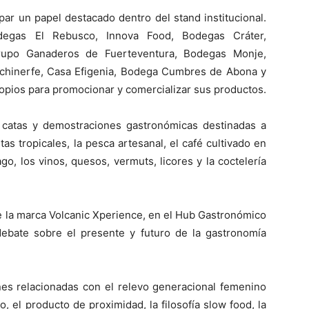
ar un papel destacado dentro del stand institucional.
gas El Rebusco, Innova Food, Bodegas Cráter,
Grupo Ganaderos de Fuerteventura, Bodegas Monje,
chinerfe, Casa Efigenia, Bodega Cumbres de Abona y
opios para promocionar y comercializar sus productos.
 catas y demostraciones gastronómicas destinadas a
as tropicales, la pesca artesanal, el café cultivado en
go, los vinos, quesos, vermuts, licores y la coctelería
e la marca Volcanic Xperience, en el Hub Gastronómico
debate sobre el presente y futuro de la gastronomía
nes relacionadas con el relevo generacional femenino
mo, el producto de proximidad, la filosofía slow food, la