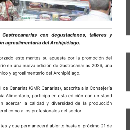
Gastrocanarias con degustaciones, talleres y
n agroalimentaria del Archipiélago.
orzado este martes su apuesta por la promoción del
mario en una nueva edición de Gastrocanarias 2026, una
mico y agroalimentario del Archipiélago.
 de Canarias (GMR Canarias), adscrita a la Consejería
ía Alimentaria, participa en esta edición con un stand
 acercar la calidad y diversidad de la producción
eral como a los profesionales del sector.
rtes y que permanecerá abierto hasta el próximo 21 de