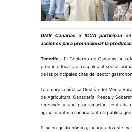
GMR Canarias e ICCA participan en 
acciones para promocionar la producció
Tenerife.-
El Gobierno de Canarias ha ref
producto local y el respaldo al sector pri
de las principales citas del sector gastronó
La empresa pública Gestión del Medio Rural
de Agricultura, Ganadería, Pesca y Soberan
renovado y una programación centrada en
agroalimentaria canaria tanto al público gen
El salón gastronómico, inaugurado este ma