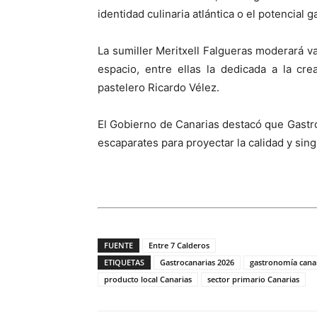
identidad culinaria atlántica o el potencial 
La sumiller Meritxell Falgueras moderará 
espacio, entre ellas la dedicada a la cr
pastelero Ricardo Vélez.
El Gobierno de Canarias destacó que Gastro
escaparates para proyectar la calidad y sing
FUENTE
Entre 7 Calderos
ETIQUETAS
Gastrocanarias 2026
gastronomía cana
producto local Canarias
sector primario Canarias