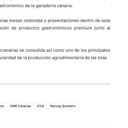
gastronómico de la ganadería canaria.
varias mesas redondas y presentaciones dentro de este
eación de productos gastronómicos premium junto al
canarias se consolida así como uno de los principales
ularidad de la producción agroalimentaria de las Islas.
ria
GMR Canarias
ICCA
Narvay Quintero