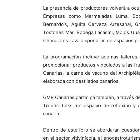
La presencia de productores volverá a ocup
Empresas como Mermeladas Luma, Bode
Bernardo’s, Agüita Cerveza Artesanal, 
Tostones Mar, Bodega Lacasmi, Mojos Gua
Chocolates Lava dispondrán de espacios pr
La programación incluye además talleres,
promocionar productos vinculados a las frut
Canarias, la carne de vacuno del Archipiéla
elaborada con destilados canarios.
GMR Canarias participa también, a través d
Trends Talks, un espacio de reflexión y 
canaria.
Dentro de este foro se abordarán cuestio
en el sector vitivinícola, el enogastroturis