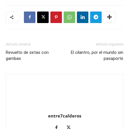
Artículo anterior
Artículo siguiente
Revuelto de setas con
El cilantro, por el mundo sin
gambas
pasaporte
entre7calderos