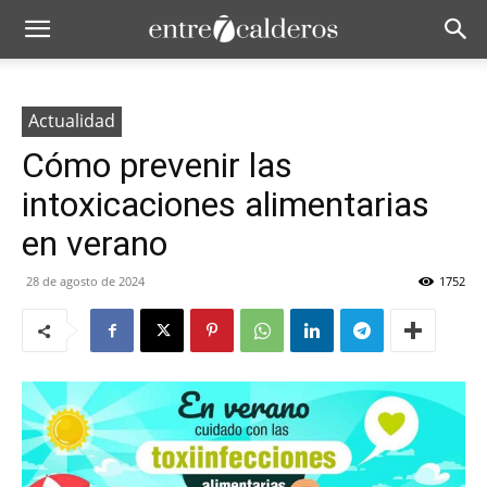
Actualidad
Cómo prevenir las
intoxicaciones alimentarias
en verano
28 de agosto de 2024
1752