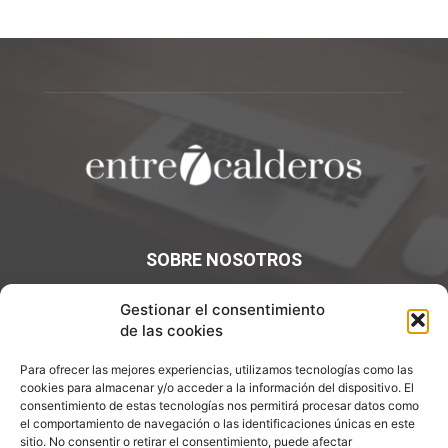
SOBRE NOSOTROS
¡Bienvenidos a Entre7Calderos.com, el lugar donde la
Gestionar el consentimiento
gastronomía y la cultura culinaria se encuentran! Sumérgete
de las cookies
en un mundo de sabores y descubre artículos apasionantes.
Para ofrecer las mejores experiencias, utilizamos tecnologías como las
cookies para almacenar y/o acceder a la información del dispositivo. El
Contáctanos:
info@entre7calderos.com
consentimiento de estas tecnologías nos permitirá procesar datos como
el comportamiento de navegación o las identificaciones únicas en este
sitio. No consentir o retirar el consentimiento, puede afectar