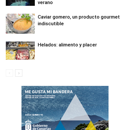
verano
Caviar gomero, un producto gourmet
indiscutible
Helados: alimento y placer