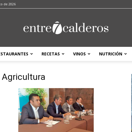
to de 2026
ESTAURANTES
RECETAS
VINOS
NUTRICIÓN
entre7calderos
 Agricultura