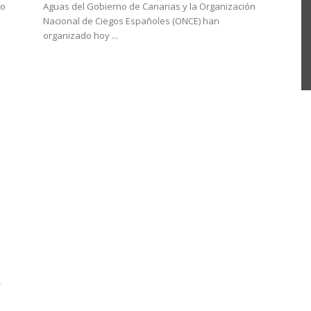
mo
Aguas del Gobierno de Canarias y la Organización
Nacional de Ciegos Españoles (ONCE) han
organizado hoy ...
r