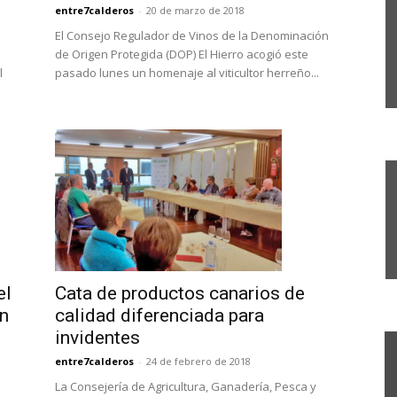
entre7calderos
-
20 de marzo de 2018
El Consejo Regulador de Vinos de la Denominación
de Origen Protegida (DOP) El Hierro acogió este
l
pasado lunes un homenaje al viticultor herreño...
el
Cata de productos canarios de
en
calidad diferenciada para
invidentes
entre7calderos
-
24 de febrero de 2018
La Consejería de Agricultura, Ganadería, Pesca y