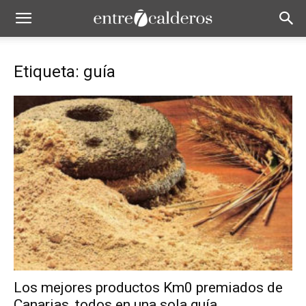
Etiqueta: guía
Los mejores productos Km0 premiados de
Canarias, todos en una sola guía