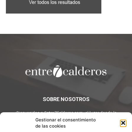
SOBRE NOSOTROS
¡Bienvenidos a Entre7Calderos.com, el lugar donde la
gastronomía y la cultura culinaria se encuentran! Sumérgete en
Gestionar el consentimiento
un mundo de sabores y descubre artículos apasionantes.
de las cookies