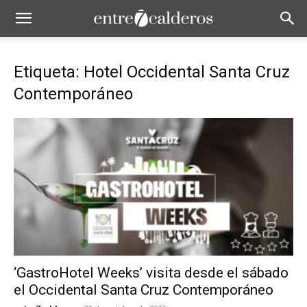
Etiqueta: Hotel Occidental Santa Cruz
Contemporáneo
‘GastroHotel Weeks’ visita desde el sábado
el Occidental Santa Cruz Contemporáneo