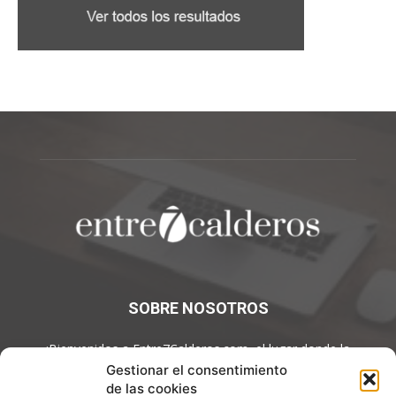
SOBRE NOSOTROS
¡Bienvenidos a Entre7Calderos.com, el lugar donde la
gastronomía y la cultura culinaria se encuentran! Sumérgete en
Gestionar el consentimiento
un mundo de sabores y descubre artículos apasionantes.
de las cookies