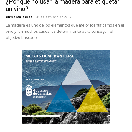
¿Por qué no usar la madera para etiquetar
un vino?
entre7calderos
-
31 de octubre de 2019
La madera es uno de los elementos que mejor identificamos en el
vino y, en muchos casos, es determinante para conseguir el
objetivo buscado...