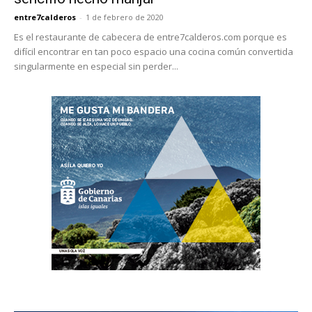
entre7calderos
-
1 de febrero de 2020
Es el restaurante de cabecera de entre7calderos.com porque es
difícil encontrar en tan poco espacio una cocina común convertida
singularmente en especial sin perder...