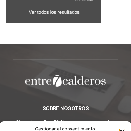
SOBRE NOSOTROS
¡Bienvenidos a Entre7Calderos.com, el lugar donde la
gastronomía y la cultura culinaria se encuentran! Sumérgete en
Gestionar el consentimiento