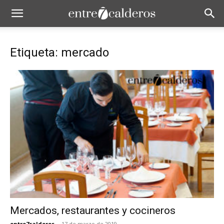
Etiqueta: mercado
Mercados, restaurantes y cocineros
entre7calderos
-
17 de marzo de 2019