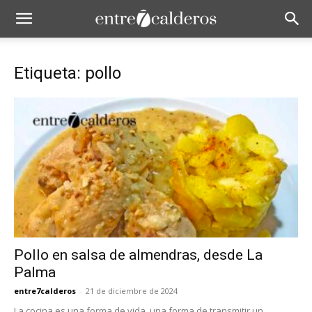
Etiqueta: pollo
Pollo en salsa de almendras, desde La
Palma
entre7calderos
-
21 de diciembre de 2024
La cocina es una forma de vida, una forma de transmitir un