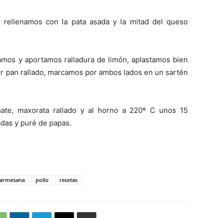
 rellenamos con la pata asada y la mitad del queso
amos y aportamos ralladura de limón, aplastamos bien
or pan rallado, marcamos por ambos lados en un sartén
ate, maxorata rallado y al horno a 220º C unos 15
as y puré de papas.
armesana
pollo
recetas