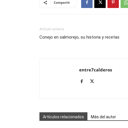
Compartir
Artículo anterior
Conejo en salmorejo, su historia y recetas
entre7calderos
Artículos relacionados
Más del autor