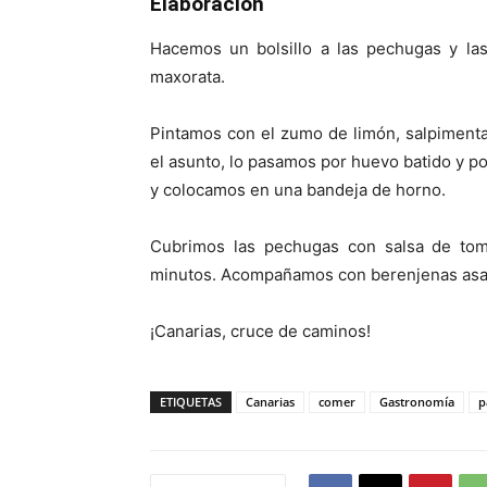
Elaboración
Hacemos un bolsillo a las pechugas y las
maxorata.
Pintamos con el zumo de limón, salpiment
el asunto, lo pasamos por huevo batido y p
y colocamos en una bandeja de horno.
Cubrimos las pechugas con salsa de tom
minutos. Acompañamos con berenjenas asad
¡Canarias, cruce de caminos!
ETIQUETAS
Canarias
comer
Gastronomía
p