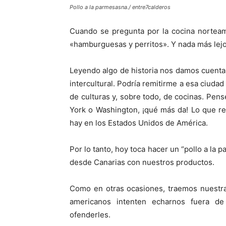
Pollo a la parmesasna./ entre7calderos
Cuando se pregunta por la cocina norteam
«hamburguesas y perritos». Y nada más lejos
Leyendo algo de historia nos damos cuenta
intercultural. Podría remitirme a esa ciud
de culturas y, sobre todo, de cocinas. Pe
York o Washington, ¡qué más da! Lo que rea
hay en los Estados Unidos de América.
Por lo tanto, hoy toca hacer un “pollo a la
desde Canarias con nuestros productos.
Como en otras ocasiones, traemos nuestra 
americanos intenten echarnos fuera de
ofenderles.