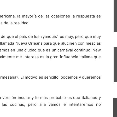
ericana, la mayoría de las ocasiones la respuesta es
 de la realidad.
 de que el país de los «yanquis” es muy, pero que muy
ad llamada Nueva Orleans para que alucinen con mezclas
nsemos en una ciudad que es un carnaval continuo, New
lmente me interesa es la gran influencia italiana que
 parmesana». El motivo es sencillo: podemos y queremos
versión insular y lo más probable es que italianos y
 las cocinas, pero allá vamos e intentaremos no