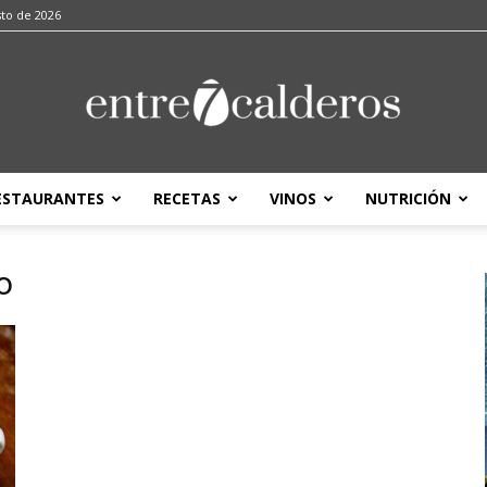
sto de 2026
ESTAURANTES
RECETAS
VINOS
NUTRICIÓN
entre7calderos
o