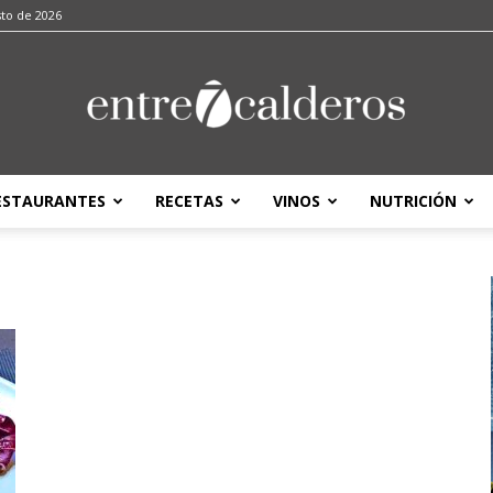
sto de 2026
ESTAURANTES
RECETAS
VINOS
NUTRICIÓN
entre7calderos