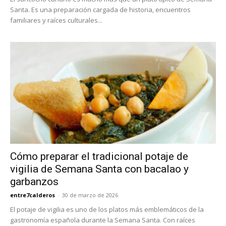
Santa. Es una preparación cargada de historia, encuentros
familiares y raíces culturales...
Cómo preparar el tradicional potaje de
vigilia de Semana Santa con bacalao y
garbanzos
entre7calderos
-
30 de marzo de 2026
El potaje de vigilia es uno de los platos más emblemáticos de la
gastronomía española durante la Semana Santa. Con raíces