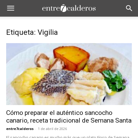
Etiqueta: Vigilia
Cómo preparar el auténtico sancocho
canario, receta tradicional de Semana Santa
entre7calderos
-
1 de abril de 2026
El sancocho canario es mucho más que un plato típico de Semana