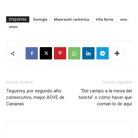
ETIQUETAS
Enología
Maceración carbónica
Viña Norte
vino
vinos
Artículo anterior
Artículo siguiente
Teguerey, por segundo año
“Del campo a la mesa del
consecutivo, mejor AOVE de
turista” o cómo hacer que
Canarias
coman lo de aquí