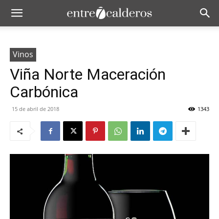
Vinos
Viña Norte Maceración
Carbónica
15 de abril de 2018
1343