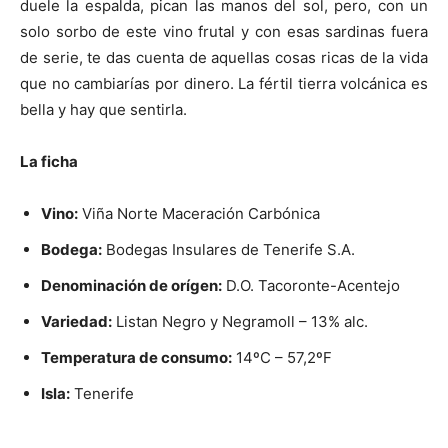
duele la espalda, pican las manos del sol, pero, con un
solo sorbo de este vino frutal y con esas sardinas fuera
de serie, te das cuenta de aquellas cosas ricas de la vida
que no cambiarías por dinero. La fértil tierra volcánica es
bella y hay que sentirla.
La ficha
Vino:
Viña Norte Maceración Carbónica
Bodega:
Bodegas Insulares de Tenerife S.A.
Denominación de orígen:
D.O. Tacoronte-Acentejo
Variedad:
Listan Negro y Negramoll – 13% alc.
Temperatura de consumo:
14ºC – 57,2ºF
Isla:
Tenerife