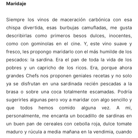
Maridaje
Siempre los vinos de maceración carbónica con esa
chispa divertida, esas burbujas camufladas, me gusta
describirlas como primeros besos dulces, inocentes,
como con gominolas en el cine. Y, este vino suave y
fresco, les propongo maridarlo con el más humilde de los
pescados: la sardina. Era el pan de toda la vida de los
pobres y un capricho de los ricos. Era, porque ahora
grandes Chefs nos proponen geniales recetas y no solo
ya se disfrutan en una sardinada recién pescadas a la
brasa o sobre una coca totalmente escamadas. Podría
sugerirles algunas pero voy a maridar con algo sencillo y
que todos hemos comido alguna vez. A mi,
personalmente, me encanta un bocadillo de sardinas en
un buen pan de cereales con cebolla roja, dulce tomate
maduro y rúcula a media mañana en la vendimia, cuando