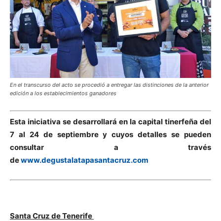
En el transcurso del acto se procedió a entregar las distinciones de la anterior
edición a los establecimientos ganadores
Esta iniciativa se desarrollará en la capital tinerfeña del
7 al 24 de septiembre y cuyos detalles se pueden
consultar a través
de
www.degustalatapasantacruz.com
Santa Cruz de Tenerife