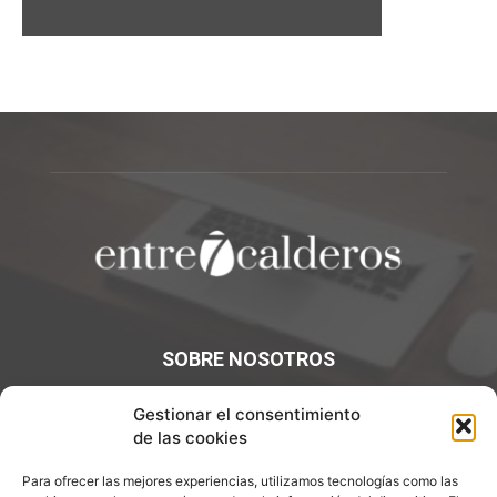
SOBRE NOSOTROS
¡Bienvenidos a Entre7Calderos.com, el lugar donde la
Gestionar el consentimiento
gastronomía y la cultura culinaria se encuentran! Sumérgete
de las cookies
en un mundo de sabores y descubre artículos apasionantes.
Para ofrecer las mejores experiencias, utilizamos tecnologías como las