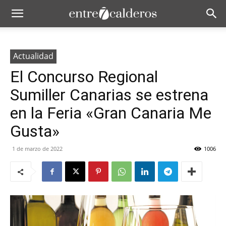
Actualidad
El Concurso Regional
Sumiller Canarias se estrena
en la Feria «Gran Canaria Me
Gusta»
1 de marzo de 2022
1006