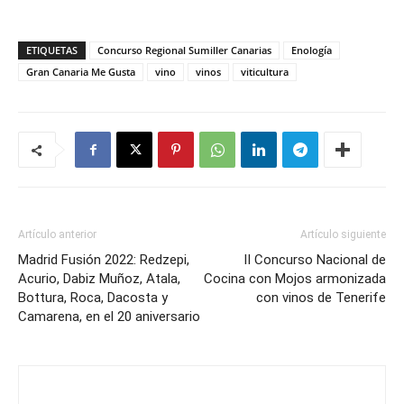
ETIQUETAS
Concurso Regional Sumiller Canarias
Enología
Gran Canaria Me Gusta
vino
vinos
viticultura
Artículo anterior
Artículo siguiente
Madrid Fusión 2022: Redzepi,
II Concurso Nacional de
Acurio, Dabiz Muñoz, Atala,
Cocina con Mojos armonizada
Bottura, Roca, Dacosta y
con vinos de Tenerife
Camarena, en el 20 aniversario