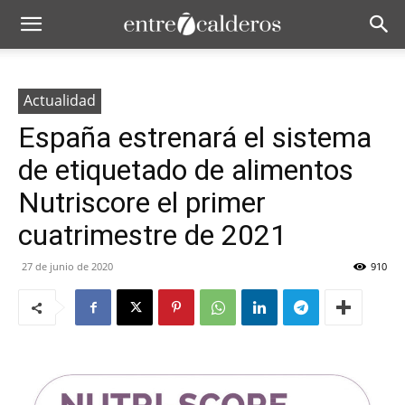
Actualidad
España estrenará el sistema
de etiquetado de alimentos
Nutriscore el primer
cuatrimestre de 2021
27 de junio de 2020
910