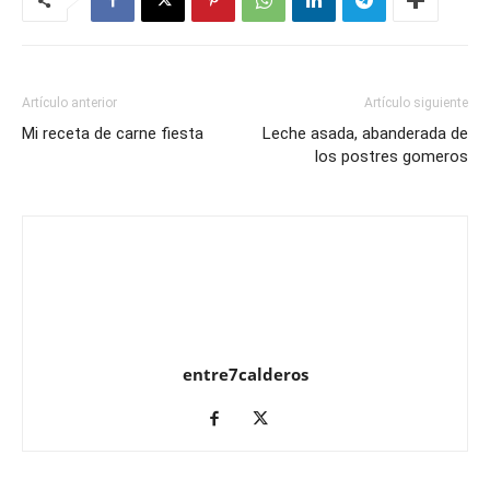
Artículo anterior
Artículo siguiente
Mi receta de carne fiesta
Leche asada, abanderada de
los postres gomeros
entre7calderos