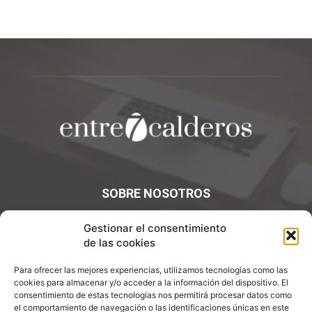
SOBRE NOSOTROS
¡Bienvenidos a Entre7Calderos.com, el lugar donde la
Gestionar el consentimiento
gastronomía y la cultura culinaria se encuentran! Sumérgete
de las cookies
en un mundo de sabores y descubre artículos apasionantes.
Para ofrecer las mejores experiencias, utilizamos tecnologías como las
Contáctanos:
info@entre7calderos.com
cookies para almacenar y/o acceder a la información del dispositivo. El
consentimiento de estas tecnologías nos permitirá procesar datos como
el comportamiento de navegación o las identificaciones únicas en este