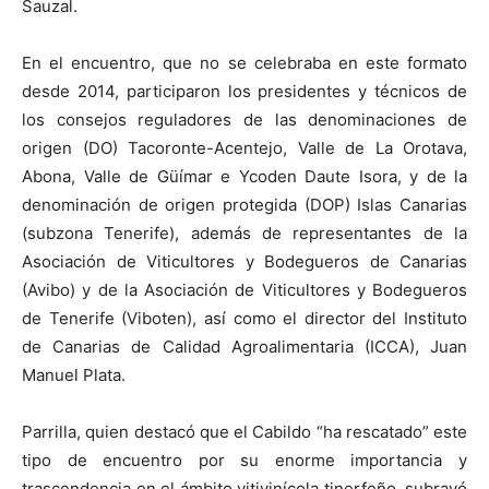
Sauzal.
En el encuentro, que no se celebraba en este formato
desde 2014, participaron los presidentes y técnicos de
los consejos reguladores de las denominaciones de
origen (DO) Tacoronte-Acentejo, Valle de La Orotava,
Abona, Valle de Güímar e Ycoden Daute Isora, y de la
denominación de origen protegida (DOP) Islas Canarias
(subzona Tenerife), además de representantes de la
Asociación de Viticultores y Bodegueros de Canarias
(Avibo) y de la Asociación de Viticultores y Bodegueros
de Tenerife (Viboten), así como el director del Instituto
de Canarias de Calidad Agroalimentaria (ICCA), Juan
Manuel Plata.
Parrilla, quien destacó que el Cabildo “ha rescatado” este
tipo de encuentro por su enorme importancia y
trascendencia en el ámbito vitivinícola tinerfeño, subrayó