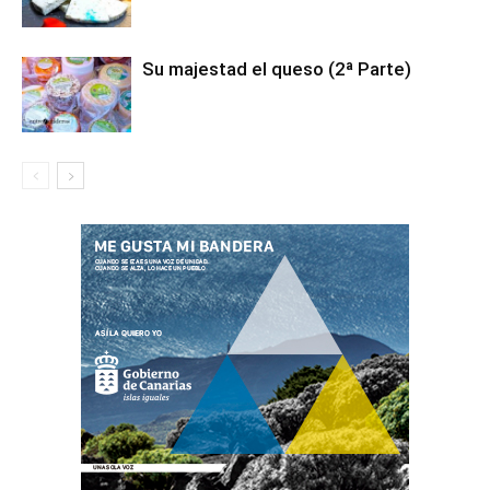
Su majestad el queso (2ª Parte)