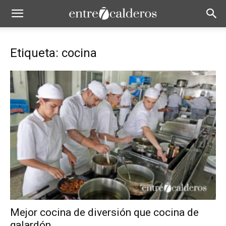
Etiqueta: cocina
Mejor cocina de diversión que cocina de
galardón