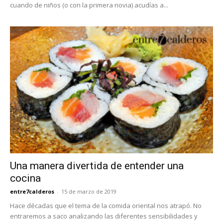
cuando de niños (o con la primera novia) acudías a...
Una manera divertida de entender una
cocina
entre7calderos
-
15 de marzo de 2019
Hace décadas que el tema de la comida oriental nos atrapó. No
entraremos a saco analizando las diferentes sensibilidades y