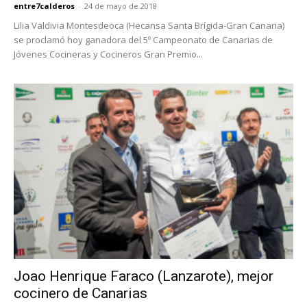
entre7calderos
-
24 de mayo de 2018
Lilia Valdivia Montesdeoca (Hecansa Santa Brígida-Gran Canaria)
se proclamó hoy ganadora del 5º Campeonato de Canarias de
Jóvenes Cocineras y Cocineros Gran Premio...
Joao Henrique Faraco (Lanzarote), mejor
cocinero de Canarias