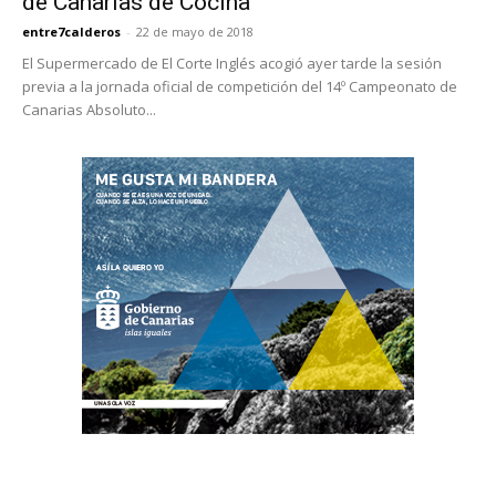
de Canarias de Cocina
entre7calderos
-
22 de mayo de 2018
El Supermercado de El Corte Inglés acogió ayer tarde la sesión
previa a la jornada oficial de competición del 14º Campeonato de
Canarias Absoluto...