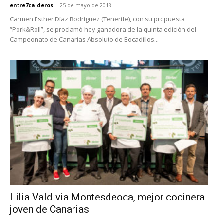
entre7calderos
-
25 de mayo de 2018
Carmen Esther Díaz Rodríguez (Tenerife), con su propuesta
“Pork&Roll”, se proclamó hoy ganadora de la quinta edición del
Campeonato de Canarias Absoluto de Bocadillos...
Lilia Valdivia Montesdeoca, mejor cocinera
joven de Canarias