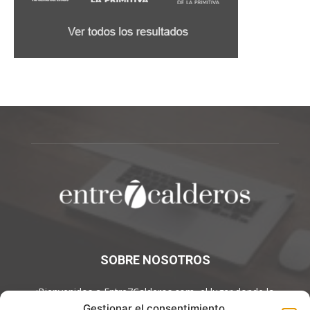
SOBRE NOSOTROS
¡Bienvenidos a Entre7Calderos.com, el lugar donde la
gastronomía y la cultura culinaria se encuentran! Sumérgete en
Gestionar el consentimiento