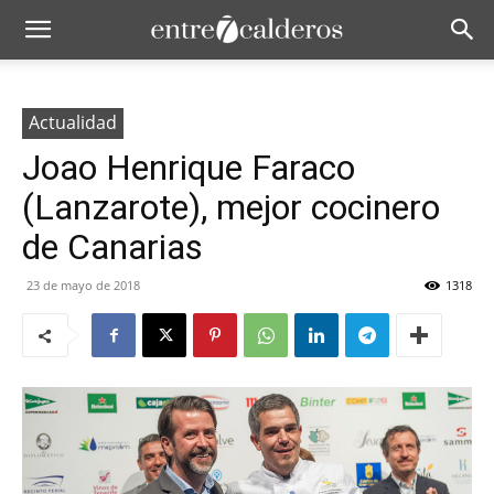
Actualidad
Joao Henrique Faraco
(Lanzarote), mejor cocinero
de Canarias
23 de mayo de 2018
1318