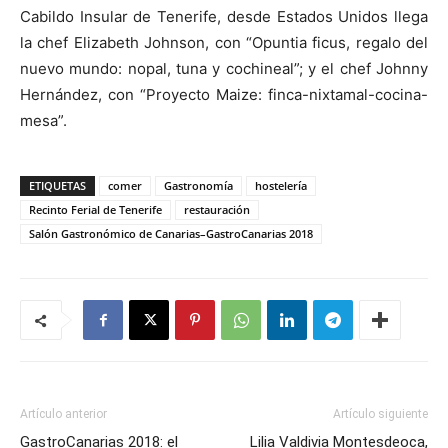
Cabildo Insular de Tenerife, desde Estados Unidos llega
la chef Elizabeth Johnson, con “Opuntia ficus, regalo del
nuevo mundo: nopal, tuna y cochineal”; y el chef Johnny
Hernández, con “Proyecto Maize: finca-nixtamal-cocina-
mesa”.
ETIQUETAS
comer
Gastronomía
hostelería
Recinto Ferial de Tenerife
restauración
Salón Gastronómico de Canarias–GastroCanarias 2018
Artículo anterior
Artículo siguiente
GastroCanarias 2018: el
Lilia Valdivia Montesdeoca,