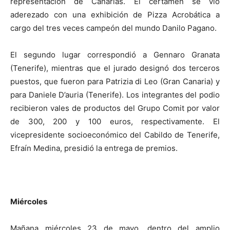
representación de Canarias. El certamen se vio
aderezado con una exhibición de Pizza Acrobática a
cargo del tres veces campeón del mundo Danilo Pagano.
El segundo lugar correspondió a Gennaro Granata
(Tenerife), mientras que el jurado designó dos terceros
puestos, que fueron para Patrizia di Leo (Gran Canaria) y
para Daniele D’auria (Tenerife). Los integrantes del podio
recibieron vales de productos del Grupo Comit por valor
de 300, 200 y 100 euros, respectivamente. El
vicepresidente socioeconómico del Cabildo de Tenerife,
Efraín Medina, presidió la entrega de premios.
Miércoles
Mañana miércoles 23 de mayo, dentro del amplio