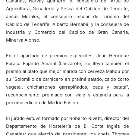
Canarias, Narvay Quintero; el consejero del Área de
Agricultura, Ganadería y Pesca del Cabildo de Tenerife,
Jesús Morales; el consejero insular de Turismo del
Cabildo de Tenerife, Alberto Bernabé, y la consejera de
Industria y Comercio del Cabildo de Gran Canaria,
Minerva Alonso.
En el apartado de premios especiales, Joao Henrique
Faraco Fajardo Amaral (Lanzarote) se llevó también el
premio al plato que mejor marida con cerveza Mahou por
su “Solomillo de carnicero en praliné salado, caldo corto
vegetal, chicharrones garrapiñados, papa y batata”,
reconocimiento premiado con viaje y estancia para la
próxima edición de Madrid Fusión.
El jurado estuvo formado por Roberto Rivetti, director del
Departamento de Hostelería de El Corte Inglés de
Canarias; que ejerció de presidente; los chefs Thomas