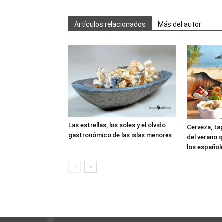
Artículos relacionados
Más del autor
Las estrellas, los soles y el olvido
Cerveza, tap
gastronómico de las islas menores
del verano 
los español