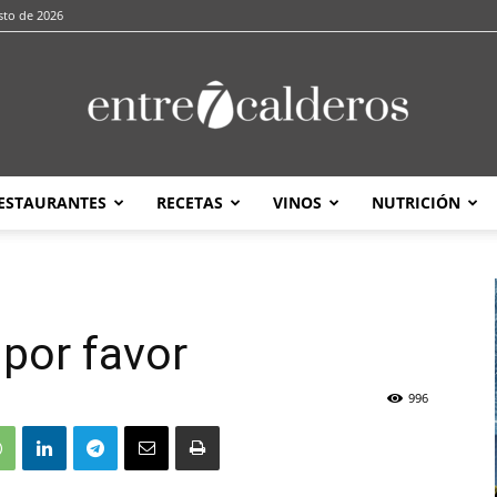
sto de 2026
ESTAURANTES
RECETAS
VINOS
NUTRICIÓN
entre7calderos
 por favor
996