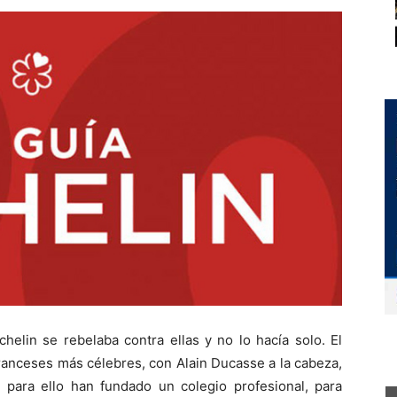
helin se rebelaba contra ellas y no lo hacía solo. El
franceses más célebres, con Alain Ducasse a la cabeza,
y para ello han fundado un colegio profesional, para