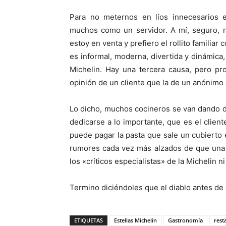
Para no meternos en líos innecesarios 
muchos como un servidor. A mí, seguro, n
estoy en venta y prefiero el rollito familiar
es informal, moderna, divertida y dinámica, 
Michelin. Hay una tercera causa, pero pr
opinión de un cliente que la de un anónimo 
Lo dicho, muchos cocineros se van dando de
dedicarse a lo importante, que es el clien
puede pagar la pasta que sale un cubierto 
rumores cada vez más alzados de que una 
los «críticos especialistas» de la Michelin n
Termino diciéndoles que el diablo antes de 
ETIQUETAS
Estellas Michelin
Gastronomía
rest