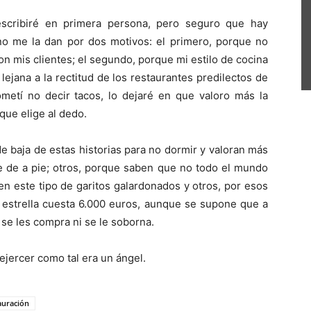
escribiré en primera persona, pero seguro que hay
o me la dan por dos motivos: el primero, porque no
 con mis clientes; el segundo, porque mi estilo de cocina
lejana a la rectitud de los restaurantes predilectos de
ometí no decir tacos, lo dejaré en que valoro más la
que elige al dedo.
 baja de estas historias para no dormir y valoran más
te de a pie; otros, porque saben que no todo el mundo
en este tipo de garitos galardonados y otros, por esos
estrella cuesta 6.000 euros, aunque se supone que a
i se les compra ni se le soborna.
ejercer como tal era un ángel.
auración