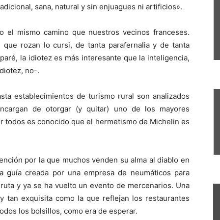
adicional, sana, natural y sin enjuagues ni artificios».
do el mismo camino que nuestros vecinos franceses.
 que rozan lo cursi, de tanta parafernalia y de tanta
aré, la idiotez es más interesante que la inteligencia,
idiotez, no-.
asta establecimientos de turismo rural son analizados
ncargan de otorgar (y quitar) uno de los mayores
or todos es conocido que el hermetismo de Michelin es
ención por la que muchos venden su alma al diablo en
na guía creada por una empresa de neumáticos para
 ruta y ya se ha vuelto un evento de mercenarios. Una
 y tan exquisita como la que reflejan los restaurantes
odos los bolsillos, como era de esperar.