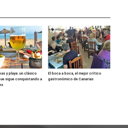
as y playa: un clásico
El boca a boca, el mejor crítico
que sigue conquistando a
gastronómico de Canarias
es