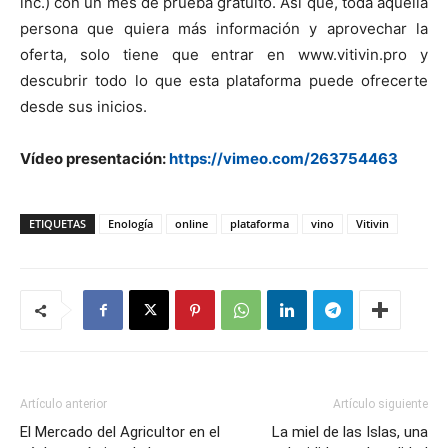
inc.) con un mes de prueba gratuito. Así que, toda aquella
persona que quiera más información y aprovechar la
oferta, solo tiene que entrar en www.vitivin.pro y
descubrir todo lo que esta plataforma puede ofrecerte
desde sus inicios.
Vídeo presentación:
https://vimeo.com/263754463
ETIQUETAS
Enología
online
plataforma
vino
Vitivin
Artículo anterior
Artículo siguiente
El Mercado del Agricultor en el
La miel de las Islas, una