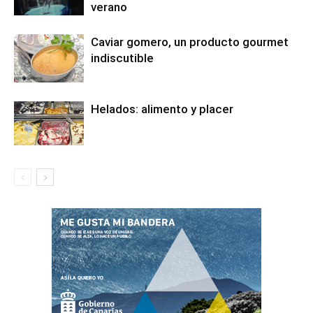
verano
Caviar gomero, un producto gourmet
indiscutible
Helados: alimento y placer