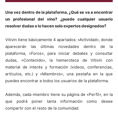
Una vez dentro de la plataforma, ¿Qué se va a encontrar
un profesional del vino? ¿puede cualquier usuario
resolver dudas o lo hacen solo expertos designados?
Vitivin tiene básicamente 4 apartados: «Actividad», donde
aparecerán las últimas novedades dentro de la
plataforma, «Foros», para iniciar debates y consultar
dudas, «Contenido», la hemeroteca de Vitivin con
material de interés y formación (videos, conferencias,
artículos, etc.) y «Miembros», una pestaña en la que
puedes encontrar a todos los usuarios de la plataforma.
Además, cada miembro tiene su página de «Perfil», en la
que podrá poner tanta información como desee
compartir con el resto de la comunidad.