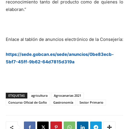
reconocimiento tanto del producto como de quienes lo
elaboran.”
Enlace al tablón de anuncios electrónico de la Consejería:
https://sede.gobcan.es/sede/anuncios/0be83ecb-
5bf7-45ff-9b62-64d7815d319a
ETIQUETAS
agricultura
Agrocanarias 2021
Concurso Oficial de Gofio
Gastronomía
Sector Primario