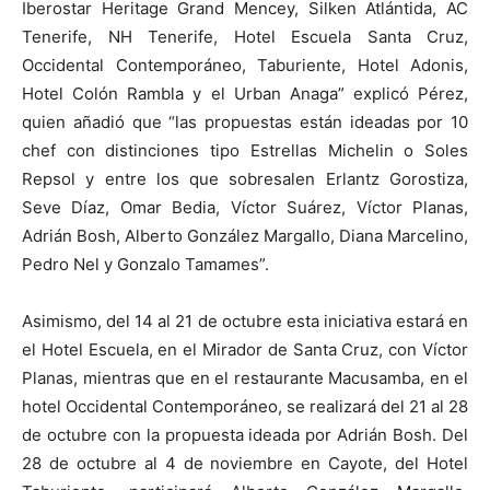
Iberostar Heritage Grand Mencey, Silken Atlántida, AC
Tenerife, NH Tenerife, Hotel Escuela Santa Cruz,
Occidental Contemporáneo, Taburiente, Hotel Adonis,
Hotel Colón Rambla y el Urban Anaga” explicó Pérez,
quien añadió que “las propuestas están ideadas por 10
chef con distinciones tipo Estrellas Michelin o Soles
Repsol y entre los que sobresalen Erlantz Gorostiza,
Seve Díaz, Omar Bedia, Víctor Suárez, Víctor Planas,
Adrián Bosh, Alberto González Margallo, Diana Marcelino,
Pedro Nel y Gonzalo Tamames”.
Asimismo, del 14 al 21 de octubre esta iniciativa estará en
el Hotel Escuela, en el Mirador de Santa Cruz, con Víctor
Planas, mientras que en el restaurante Macusamba, en el
hotel Occidental Contemporáneo, se realizará del 21 al 28
de octubre con la propuesta ideada por Adrián Bosh. Del
28 de octubre al 4 de noviembre en Cayote, del Hotel