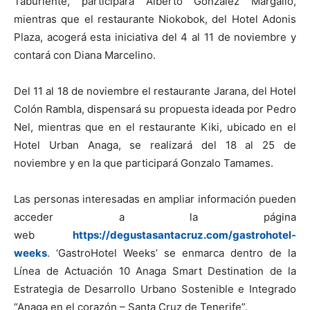
Taburiente, participará Alberto González Margallo,
mientras que el restaurante Niokobok, del Hotel Adonis
Plaza, acogerá esta iniciativa del 4 al 11 de noviembre y
contará con Diana Marcelino.
Del 11 al 18 de noviembre el restaurante Jarana, del Hotel
Colón Rambla, dispensará su propuesta ideada por Pedro
Nel, mientras que en el restaurante Kiki, ubicado en el
Hotel Urban Anaga, se realizará del 18 al 25 de
noviembre y en la que participará Gonzalo Tamames.
Las personas interesadas en ampliar información pueden
acceder a la página
web
https://degustasantacruz.com/gastrohotel-
weeks
. ‘GastroHotel Weeks’ se enmarca dentro de la
Línea de Actuación 10 Anaga Smart Destination de la
Estrategia de Desarrollo Urbano Sostenible e Integrado
“Anaga en el corazón – Santa Cruz de Tenerife”.