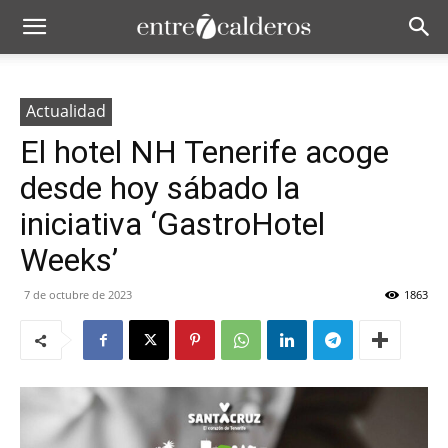
Actualidad
El hotel NH Tenerife acoge
desde hoy sábado la
iniciativa ‘GastroHotel
Weeks’
7 de octubre de 2023
1863