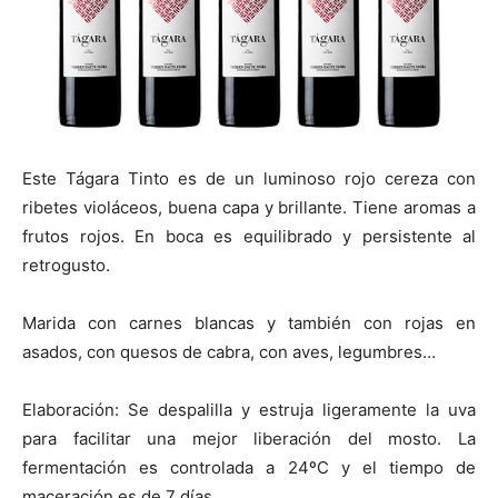
Este Tágara Tinto es de un luminoso rojo cereza con
ribetes violáceos, buena capa y brillante. Tiene aromas a
frutos rojos. En boca es equilibrado y persistente al
retrogusto.
Marida con carnes blancas y también con rojas en
asados, con quesos de cabra, con aves, legumbres…
Elaboración: Se despalilla y estruja ligeramente la uva
para facilitar una mejor liberación del mosto. La
fermentación es controlada a 24ºC y el tiempo de
maceración es de 7 días.