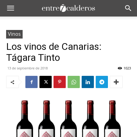
Vinos
Los vinos de Canarias:
Tágara Tinto
13 de septiembre de 2018
1023