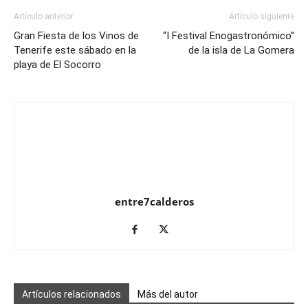
Artículo anterior
Artículo siguiente
Gran Fiesta de los Vinos de
“I Festival Enogastronómico”
Tenerife este sábado en la
de la isla de La Gomera
playa de El Socorro
entre7calderos
Artículos relacionados
Más del autor