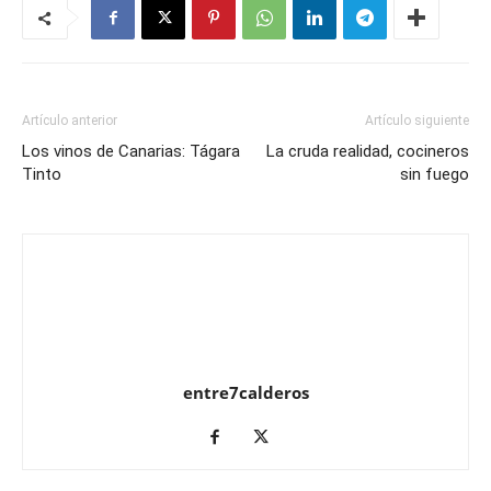
Artículo anterior
Artículo siguiente
Los vinos de Canarias: Tágara
La cruda realidad, cocineros
Tinto
sin fuego
entre7calderos