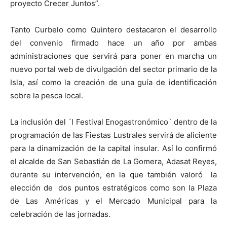
proyecto Crecer Juntos”.
Tanto Curbelo como Quintero destacaron el desarrollo
del convenio firmado hace un año por ambas
administraciones que servirá para poner en marcha un
nuevo portal web de divulgación del sector primario de la
Isla, así como la creación de una guía de identificación
sobre la pesca local.
La inclusión del ´I Festival Enogastronómico` dentro de la
programación de las Fiestas Lustrales servirá de aliciente
para la dinamización de la capital insular. Así lo confirmó
el alcalde de San Sebastián de La Gomera, Adasat Reyes,
durante su intervención, en la que también valoró la
elección de dos puntos estratégicos como son la Plaza
de Las Américas y el Mercado Municipal para la
celebración de las jornadas.